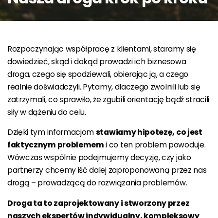
Rozpoczynając współpracę z klientami, staramy się
dowiedzieć, skąd i dokąd prowadzi ich biznesowa
droga, czego się spodziewali, obierając ją, a czego
realnie doświadczyli. Pytamy, dlaczego zwolnili lub się
zatrzymali, co sprawiło, że zgubili orientację bądź stracili
siły w dążeniu do celu.
Dzięki tym informacjom
stawiamy hipotezę, co jest
faktycznym problemem
i co ten problem powoduje.
Wówczas wspólnie podejmujemy decyzję, czy jako
partnerzy chcemy iść dalej zaproponowaną przez nas
drogą – prowadzącą do rozwiązania problemów.
Droga ta to zaprojektowany i stworzony przez
naszych ekspertów indywidualny, kompleksowy