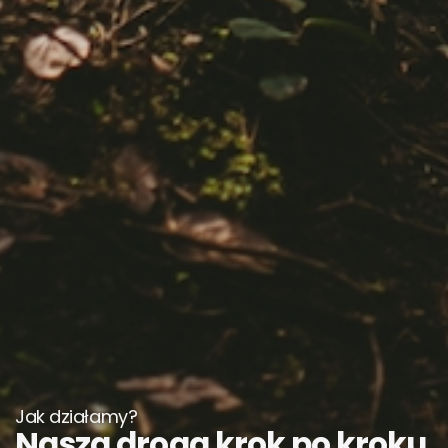
Jak działamy?
Nasza droga krok po kroku