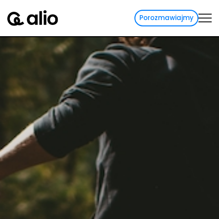
Porozmawiajmy